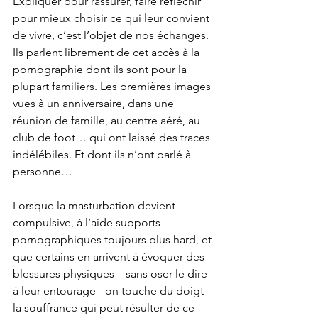
Expliquer pour rassurer, faire réfléchir 
pour mieux choisir ce qui leur convient 
de vivre, c’est l’objet de nos échanges.
Ils parlent librement de cet accès à la 
pornographie dont ils sont pour la 
plupart familiers. Les premières images 
vues à un anniversaire, dans une 
réunion de famille, au centre aéré, au 
club de foot… qui ont laissé des traces 
indélébiles. Et dont ils n’ont parlé à 
personne… 
Lorsque la masturbation devient 
compulsive, à l’aide supports 
pornographiques toujours plus hard, et 
que certains en arrivent à évoquer des 
blessures physiques – sans oser le dire 
à leur entourage - on touche du doigt 
la souffrance qui peut résulter de ce 