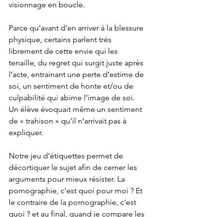
visionnage en boucle.
Parce qu’avant d’en arriver à la blessure 
physique, certains parlent très 
librement de cette envie qui les 
tenaille, du regret qui surgit juste après 
l’acte, entrainant une perte d’estime de 
soi, un sentiment de honte et/ou de 
culpabilité qui abime l’image de soi. 
Un élève évoquait même un sentiment 
de « trahison » qu’il n’arrivait pas à 
expliquer. 
Notre jeu d’étiquettes permet de 
décortiquer le sujet afin de cerner les 
arguments pour mieux résister. La 
pornographie, c’est quoi pour moi ? Et 
le contraire de la pornographie, c’est 
quoi ? et au final, quand je compare les 