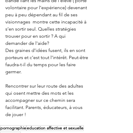
bande liant les mains de l’élève ( porté 
volontaire pour l’expérience) devenant 
peu à peu dépendant au fil de ses 
visionnages  montre cette incapacité à 
s’en sortir seul. Quelles stratégies 
trouver pour en sortir ? A qui 
demander de l'aide?
Des graines d’idées fusent, ils en sont 
porteurs et c’est tout l’intérêt. Peut-être 
faudra-t-il du temps pour les faire 
germer.
Rencontrer sur leur route des adultes 
qui osent mettre des mots et les 
accompagner sur ce chemin sera 
facilitant. Parents, éducateurs, à vous 
de jouer !
pornographie
education affective et sexuelle