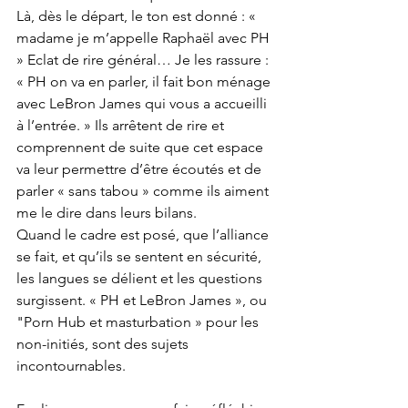
Là, dès le départ, le ton est donné : « 
madame je m’appelle Raphaël avec PH 
» Eclat de rire général… Je les rassure : 
« PH on va en parler, il fait bon ménage 
avec LeBron James qui vous a accueilli 
à l’entrée. » Ils arrêtent de rire et 
comprennent de suite que cet espace 
va leur permettre d’être écoutés et de 
parler « sans tabou » comme ils aiment 
me le dire dans leurs bilans.
Quand le cadre est posé, que l’alliance 
se fait, et qu’ils se sentent en sécurité, 
les langues se délient et les questions 
surgissent. « PH et LeBron James », ou 
"Porn Hub et masturbation » pour les 
non-initiés, sont des sujets 
incontournables.