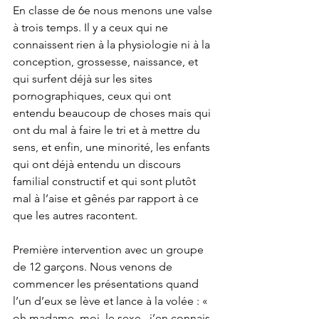
En classe de 6e nous menons une valse 
à trois temps. Il y a ceux qui ne 
connaissent rien à la physiologie ni à la 
conception, grossesse, naissance, et 
qui surfent déjà sur les sites 
pornographiques, ceux qui ont 
entendu beaucoup de choses mais qui 
ont du mal à faire le tri et à mettre du 
sens, et enfin, une minorité, les enfants 
qui ont déjà entendu un discours 
familial constructif et qui sont plutôt 
mal à l’aise et gênés par rapport à ce 
que les autres racontent.
Première intervention avec un groupe 
de 12 garçons. Nous venons de 
commencer les présentations quand 
l’un d’eux se lève et lance à la volée : « 
oh madame, moi, le sexe , j’en connais 