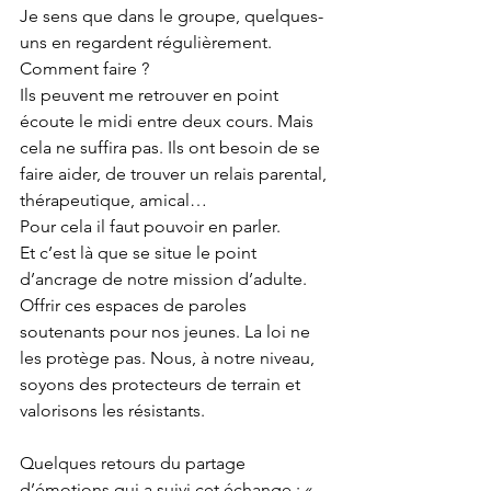
Je sens que dans le groupe, quelques-
uns en regardent régulièrement. 
Comment faire ?
Ils peuvent me retrouver en point 
écoute le midi entre deux cours. Mais 
cela ne suffira pas. Ils ont besoin de se 
faire aider, de trouver un relais parental, 
thérapeutique, amical… 
Pour cela il faut pouvoir en parler.
Et c’est là que se situe le point 
d’ancrage de notre mission d’adulte. 
Offrir ces espaces de paroles 
soutenants pour nos jeunes. La loi ne 
les protège pas. Nous, à notre niveau, 
soyons des protecteurs de terrain et 
valorisons les résistants.
Quelques retours du partage 
d’émotions qui a suivi cet échange : « 