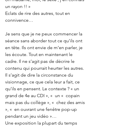
un rayon !! »
Eclats de rire des autres, tout en 
connivence…
Je sens que je ne peux commencer la 
séance sans aborder tout ce qu’ils ont 
en tête. Ils ont envie de m’en parler, je 
les écoute. Tout en maintenant le 
cadre. Il ne s’agit pas de décrire le 
contenu qui pourrait heurter les autres. 
Il s’agit de dire la circonstance du 
visionnage, ce que cela leur a fait, ce 
qu’ils en pensent. Le contexte ? « un 
grand de 4e au CDI », «  un «  copain 
mais pas du collège », «  chez des amis 
», «  en ouvrant une fenêtre pop-up 
pendant un jeu vidéo »…
Une exposition la plupart du temps 