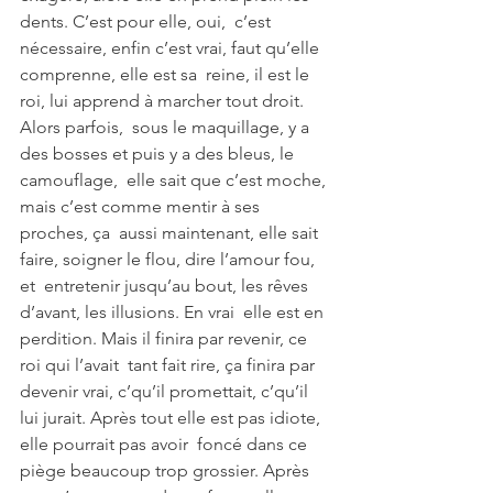
dents. C’est pour elle, oui,  c’est 
nécessaire, enfin c’est vrai, faut qu’elle 
comprenne, elle est sa  reine, il est le 
roi, lui apprend à marcher tout droit. 
Alors parfois,  sous le maquillage, y a 
des bosses et puis y a des bleus, le 
camouflage,  elle sait que c’est moche, 
mais c’est comme mentir à ses 
proches, ça  aussi maintenant, elle sait 
faire, soigner le flou, dire l’amour fou, 
et  entretenir jusqu’au bout, les rêves 
d’avant, les illusions. En vrai  elle est en 
perdition. Mais il finira par revenir, ce 
roi qui l’avait  tant fait rire, ça finira par 
devenir vrai, c’qu’il promettait, c’qu’il  
lui jurait. Après tout elle est pas idiote, 
elle pourrait pas avoir  foncé dans ce 
piège beaucoup trop grossier. Après 