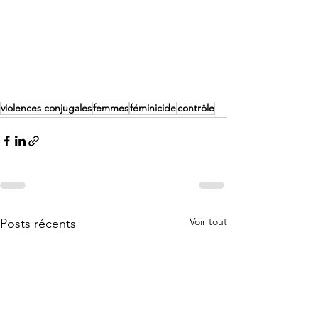
violences conjugales
femmes
féminicide
contrôle
Voir tout
Posts récents