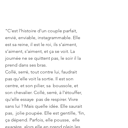
"C’est l’histoire d’un couple parfait, 
envié, enviable, instagrammable. Elle 
est sa reine, il est le roi, ils s’aiment, 
s’aiment, s’aiment, et ça se voit. La 
journée ne se quittent pas, le soir il la 
prend dans ses bras.
Collé, serré, tout contre lui, faudrait  
pas qu’elle voit la sortie. Il est son 
centre, et son pilier, sa  boussole, et 
son chevalier. Collé, serré, à l’étouffer, 
qu’elle essaye  pas de respirer. Vivre 
sans lui ? Mais quelle idée. Elle saurait 
pas,  jolie poupée. Elle est gentille, 'fin, 
ça dépend. Parfois, elle pousse,  elle 
exagère, alors elle en prend plein les 