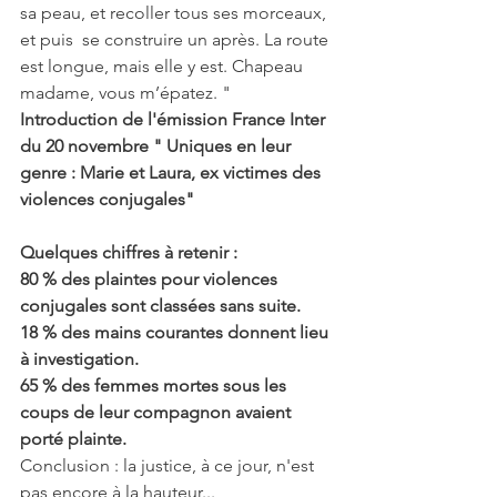
sa peau, et recoller tous ses morceaux, 
et puis  se construire un après. La route 
est longue, mais elle y est. Chapeau  
madame, vous m’épatez. "
Introduction de l'émission France Inter 
du 20 novembre " Uniques en leur 
genre : Marie et Laura, ex victimes des 
violences conjugales"
Quelques chiffres à retenir : 
80 % des plaintes pour violences 
conjugales sont classées sans suite.
18 % des mains courantes donnent lieu 
à investigation.
65 % des femmes mortes sous les 
coups de leur compagnon avaient 
porté plainte.
Conclusion : la justice, à ce jour, n'est 
pas encore à la hauteur...