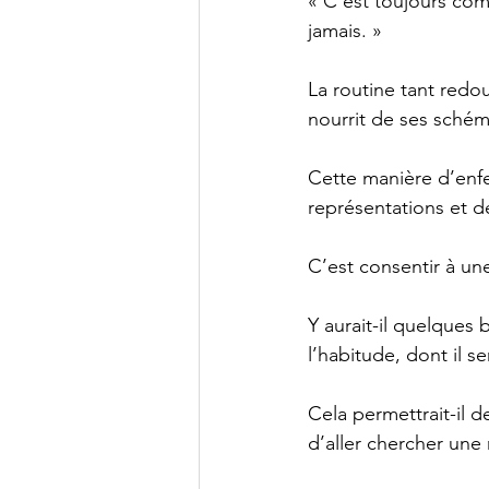
« C’est toujours com
jamais. »
La routine tant redo
nourrit de ses schéma
Cette manière d’enfe
représentations et de
C’est consentir à un
Y aurait-il quelques
l’habitude, dont il 
Cela permettrait-il d
d’aller chercher une 