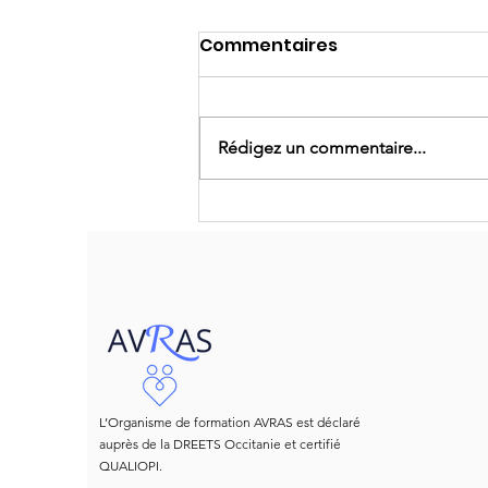
Commentaires
Rédigez un commentaire...
EVARS : de quel combat
parlons-nous?
L’Organisme de formation AVRAS est déclaré
auprès de la DREETS Occitanie et certifié
QUALIOPI.