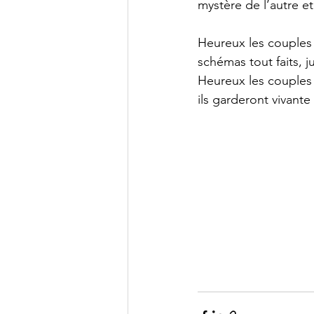
mystère de l’autre e
Heureux les couples 
schémas tout faits, 
Heureux les couples q
ils garderont vivante