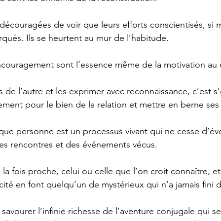
écouragées de voir que leurs efforts conscientisés, si 
rqués. Ils se heurtent au mur de l’habitude.
l’encouragement sont l’essence même de la motivation a
s de l’autre et les exprimer avec reconnaissance, c’est s’
ent pour le bien de la relation et mettre en berne ses 
ue personne est un processus vivant qui ne cesse d’évo
des rencontres et des événements vécus. 
 la fois proche, celui ou celle que l’on croit connaître, e
cité en font quelqu’un de mystérieux qui n’a jamais fini 
avourer l’infinie richesse de l’aventure conjugale qui se