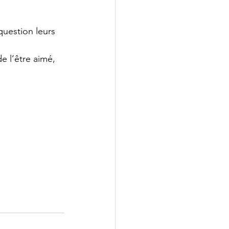
uestion leurs 
e l’être aimé, 