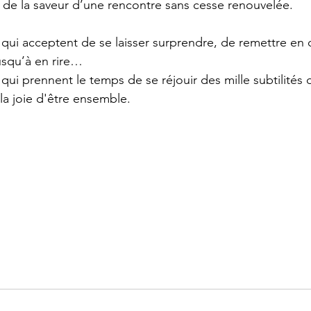
t de la saveur d’une rencontre sans cesse renouvelée.
qui acceptent de se laisser surprendre, de remettre en q
jusqu’à en rire…
ui prennent le temps de se réjouir des mille subtilités d
 la joie d'être ensemble.