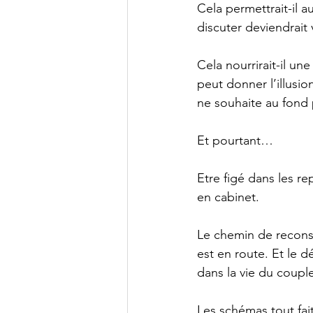
Cela permettrait-il 
discuter deviendrait 
Cela nourrirait-il un
peut donner l’illusio
ne souhaite au fond p
Et pourtant…
Etre figé dans les r
en cabinet. 
Le chemin de reconst
est en route. Et le dé
dans la vie du coupl
Les schémas tout fait