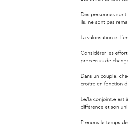
Des personnes sont d
ils, ne sont pas rema
La valorisation et 
Considérer les effort
processus de changem
Dans un couple, chaq
croître en fonction 
Le/la conjoint.e est à
différence et son uni
Prenons le temps de s