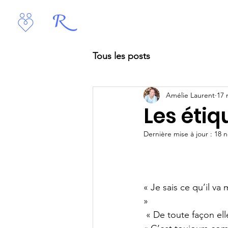
Interventions Jeunes
Tous les posts
Amélie Laurent
17 
Les étiq
Dernière mise à jour :
18 n
« Je sais ce qu’il va
»
 « De toute façon el