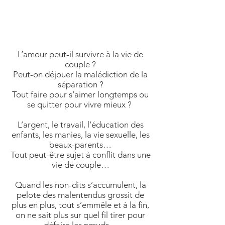
« Je ne sais plus si je dois rester ou
partir… »
L’amour peut-il survivre à la vie de
couple ?
Peut-on déjouer la malédiction de la
séparation ?
Tout faire pour s’aimer longtemps ou
se quitter pour vivre mieux ?
L’argent, le travail, l’éducation des
enfants, les manies, la vie sexuelle, les
beaux-parents…
Tout peut-être sujet à conflit dans une
vie de couple…
Quand les non-dits s’accumulent, la
pelote des malentendus grossit de
plus en plus, tout s’emmêle et à la fin,
on ne sait plus sur quel fil tirer pour