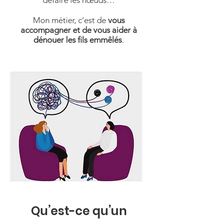
défaire les nœuds…
Mon métier, c’est de
vous
accompagner et de vous aider à
dénouer les fils emmêlés
.
Qu’est-ce qu’un