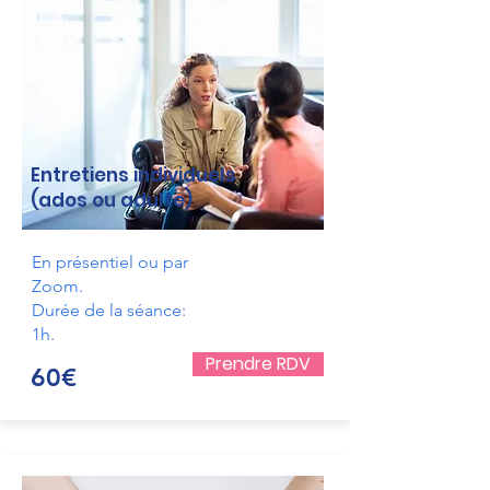
Entretiens individuels
(ados ou adulte)
En présentiel ou par
Zoom.
Durée de la séance:
1h.
Prendre RDV
60€