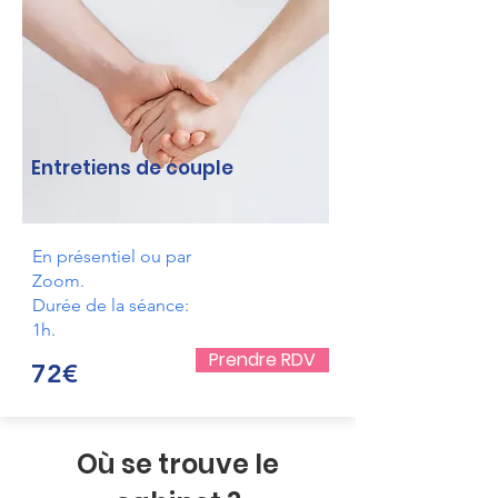
Entretiens de couple
En présentiel ou par
Zoom.
Durée de la séance:
1h.
Prendre RDV
72€
Où se trouve le