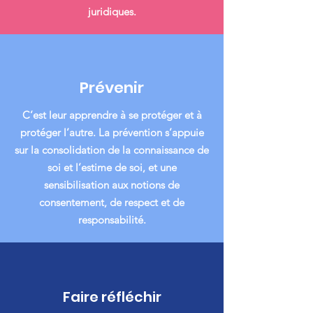
juridiques.
Prévenir
C’est leur apprendre à se protéger et à
protéger l’autre. La prévention s’appuie
sur la consolidation de la connaissance de
soi et l’estime de soi, et une
sensibilisation aux notions de
consentement, de respect et de
responsabilité.
Faire réfléchir