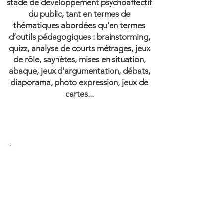
stade de développement psychoaffectif
du public, tant en termes de
thématiques abordées qu’en termes
d’outils pédagogiques :
brainstorming,
quizz, analyse de courts métrages, jeux
de rôle, saynètes, mises en situation,
abaque, jeux d'argumentation, débats,
diaporama, photo expression, jeux de
cartes...
Primaire
Respect de soi et des autres,
respect de soi par l’autre
Education émotionnelle : identifier,