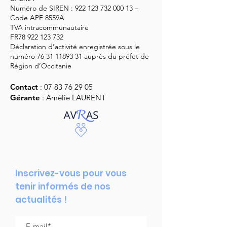
Numéro de SIREN :
922 123 732 000 13
–
Code APE 8559A
TVA intracommunautaire
FR78
922 123 732
Déclaration d’activité enregistrée sous le
numéro
76 31 11893 31
auprès du préfet de
Région d’Occitanie
Contact
:
07 83 76 29 05
Gérante
: Amélie LAURENT
Inscrivez-vous pour vous
tenir informés de nos
actualités !