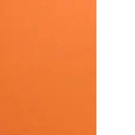
d’interprétations laissant place à des craintes
parfois infondées. C’est un sujet délicat
parce qu’il touche à l’intime, et qu’il résonne
selon l’histoire, l’éducation, les valeurs et les
croyances de chacun. Au début de mes
conférences ou formations, je laisse
s’exprimer