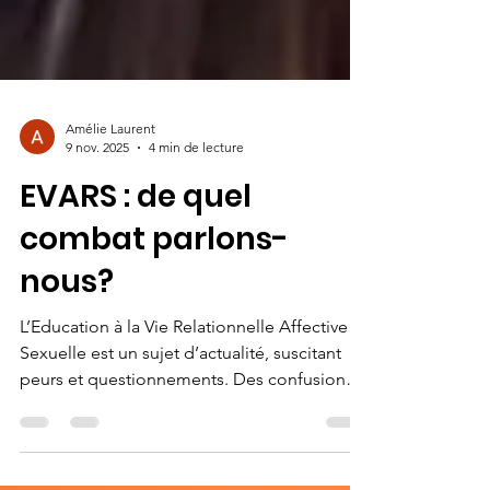
Amélie Laurent
9 nov. 2025
4 min de lecture
EVARS : de quel
combat parlons-
nous?
L’Education à la Vie Relationnelle Affective et
Sexuelle est un sujet d’actualité, suscitant
peurs et questionnements. Des confusions
peuvent naître de méconnaissances,
d’informations partiellement glanées,