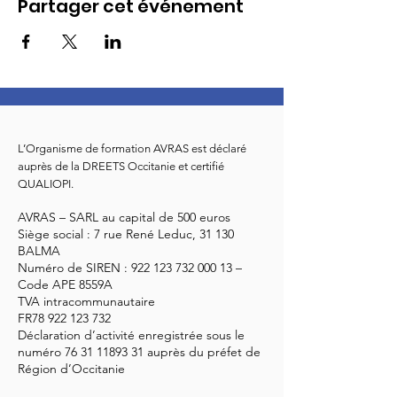
Partager cet événement
L’Organisme de formation AVRAS est déclaré
auprès de la DREETS Occitanie et certifié
QUALIOPI.
AVRAS – SARL au capital de 500 euros
Siège social : 7 rue René Leduc, 31 130
BALMA
Numéro de SIREN :
922 123 732 000 13
–
Code APE 8559A
TVA intracommunautaire
FR78
922 123 732
Déclaration d’activité enregistrée sous le
numéro
76 31 11893 31
auprès du préfet de
Région d’Occitanie