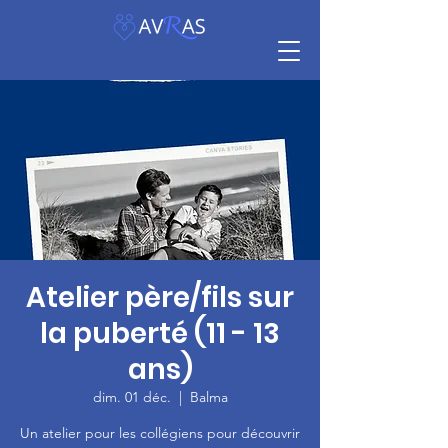
Atelier père/fils sur
la puberté (11 - 13
ans)
dim. 01 déc.
  |  
Balma
Un atelier pour les collégiens pour découvrir