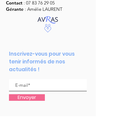
Contact
:
07 83 76 29 05
Gérante
: Amélie LAURENT
Inscrivez-vous pour vous
tenir informés de nos
actualités !
Envoyer
Partenaires :