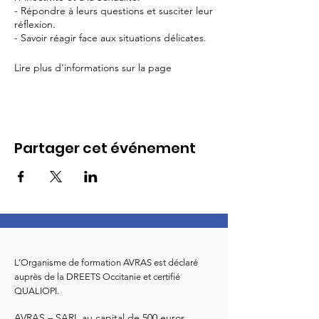
- Répondre à leurs questions et susciter leur
réflexion.
- Savoir réagir face aux situations délicates.
Lire plus d'informations sur la page
"Formation"
Pour s'inscrire c'est ici
Partager cet événement
L’Organisme de formation AVRAS est déclaré
auprès de la DREETS Occitanie et certifié
QUALIOPI.
AVRAS – SARL au capital de 500 euros