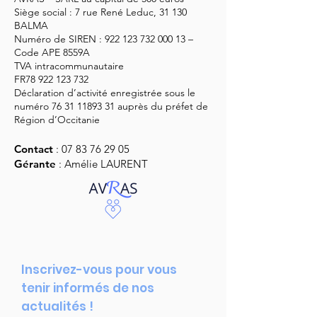
Siège social : 7 rue René Leduc, 31 130
BALMA
Numéro de SIREN :
922 123 732 000 13
–
Code APE 8559A
TVA intracommunautaire
FR78
922 123 732
Déclaration d’activité enregistrée sous le
numéro
76 31 11893 31
auprès du préfet de
Région d’Occitanie
Contact
:
07 83 76 29 05
Gérante
: Amélie LAURENT
Inscrivez-vous pour vous
tenir informés de nos
actualités !