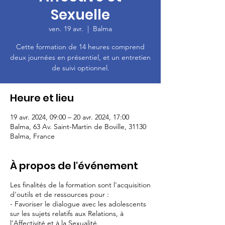
Sexuelle
ven. 19 avr.
  |  
Balma
Cette formation de 14 heures comprend
deux journées en présentiel, et un entretien
de suivi optionnel.
Heure et lieu
19 avr. 2024, 09:00 – 20 avr. 2024, 17:00
Balma, 63 Av. Saint-Martin de Boville, 31130
Balma, France
À propos de l'événement
Les finalités de la formation sont l'acquisition
d'outils et de ressources pour :
- Favoriser le dialogue avec les adolescents
sur les sujets relatifs aux Relations, à
l’Affectivité et à la Sexualité.