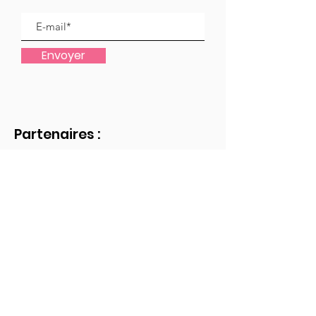
Envoyer
Partenaires :
Comment travaille-t-on avec nos