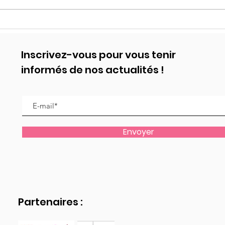
Regard sur la DARK
C-MO
ROMANCE
de l
Inscrivez-vous pour vous tenir
informés de nos actualités !
Envoyer
Partenaires :