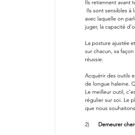
Ils retiennent avant 
 Ils sont sensibles à
avec laquelle on parl
juger, la capacité d’o
La posture ajustée e
sur chacun, sa façon
réussie.
Acquérir des outils e
de longue haleine. Qu
Le meilleur outil, c’
régulier sur soi. Le p
que nous souhaitons
2)      
Demeurer cher