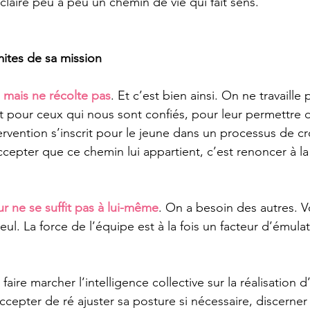
claire peu à peu un chemin de vie qui fait sens.
mites de sa mission
 mais ne récolte pas
. Et c’est bien ainsi. On ne travaille 
ut pour ceux qui nous sont confiés, pour leur permettre 
ervention s’inscrit pour le jeune dans un processus de cr
cepter que ce chemin lui appartient, c’est renoncer à la
ur ne se suffit pas à lui-même
. On a besoin des autres. V
ul. La force de l’équipe est à la fois un facteur d’émulati
faire marcher l’intelligence collective sur la réalisation d
accepter de ré ajuster sa posture si nécessaire, discerner