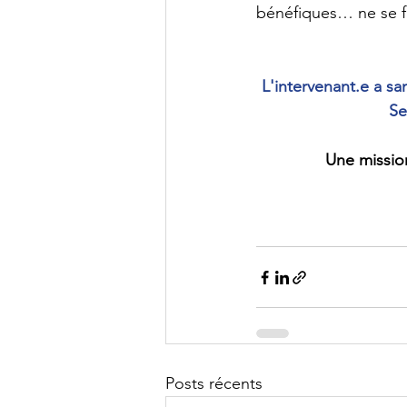
bénéfiques… ne se fa
L'intervenant.e a 
Se
Une mission
Posts récents