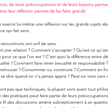
tions, de leurs préoccupations et de leurs besoins permet
iner leur réflexion permet de les faire grandir.
s exercé lui-même une réflexion sur les grands sujets abo
ce qui fait sens.
rencontrons ont soif de sens.
t une relation ? Comment s’accepter ? Qu’est-ce qu’a
mé pour ce que l’on est ? C’est quoi la différence entre dé
alité ? Comment faire rimer sexualité et responsabilité ? P
retrouver ? Consommer ou construire ? Comment en finir
e dire quand on n’a jamais appris ? Peut-on vivre sans
ont pas que techniques, la plupart sont avant tout philo
 des pratiques peut faire partie de leurs préoccupations
 le fil des discussions amène subrepticement à se questio