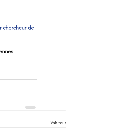
r chercheur de 
iennes.
Voir tout