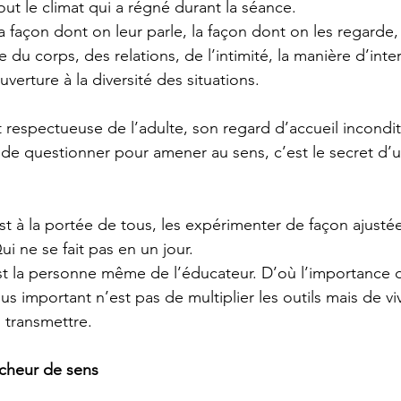
tout le climat qui a régné durant la séance.
 la façon dont on leur parle, la façon dont on les regarde,
e du corps, des relations, de l’intimité, la manière d’inte
uverture à la diversité des situations.
t respectueuse de l’adulte, son regard d’accueil incondi
 de questionner pour amener au sens, c’est le secret d’u
st à la portée de tous, les expérimenter de façon ajustée 
i ne se fait pas en un jour.
est la personne même de l’éducateur. D’où l’importance du
lus important n’est pas de multiplier les outils mais de viv
 transmettre.
cheur de sens