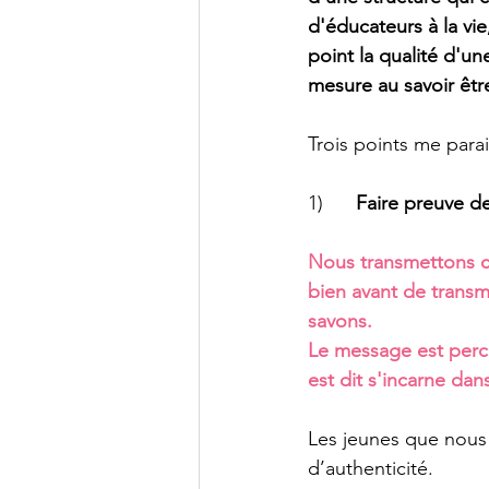
d'éducateurs à la vie
point la qualité d'un
mesure au savoir être
Trois points me parai
1)     
 Faire preuve d
Nous transmettons 
bien avant de transm
savons.
Le message est percu
est dit s'incarne dan
Les jeunes que nous 
d’authenticité.