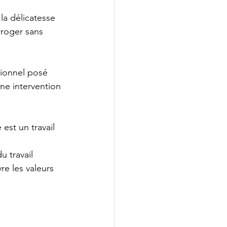
 la délicatesse 
rroger sans 
tionnel posé 
ne intervention 
est un travail 
 travail 
re les valeurs 