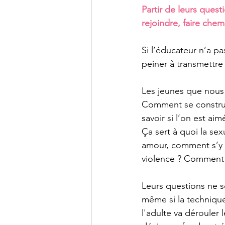
Partir de leurs ques
rejoindre, faire chem
Si l’éducateur n’a pa
peiner à transmettre 
Les jeunes que nous 
Comment se construi
savoir si l’on est ai
Ça sert à quoi la sexu
amour, comment s’y 
violence ? Comment s
Leurs questions ne s
même si la technique
l'adulte va dérouler