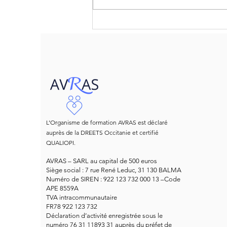
EVARS : de quel combat
parlons-nous?
L’Organisme de formation AVRAS est déclaré
auprès de la DREETS Occitanie et certifié
QUALIOPI.
AVRAS – SARL au capital de 500 euros
Siège social : 7 rue René Leduc, 31 130 BALMA
Numéro de SIREN : 922 123 732 000 13 –Code
APE 8559A
TVA intracommunautaire
FR78 922 123 732
Déclaration d’activité enregistrée sous le
numéro 76 31 11893 31 auprès du préfet de