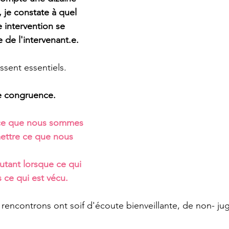
, je constate à quel 
e intervention se 
 de l'intervenant.e.
ssent essentiels.
e congruence.
ce que nous sommes 
ettre ce que nous 
tant lorsque ce qui 
s ce qui est vécu.
rencontrons ont soif d'écoute bienveillante, de non- ju